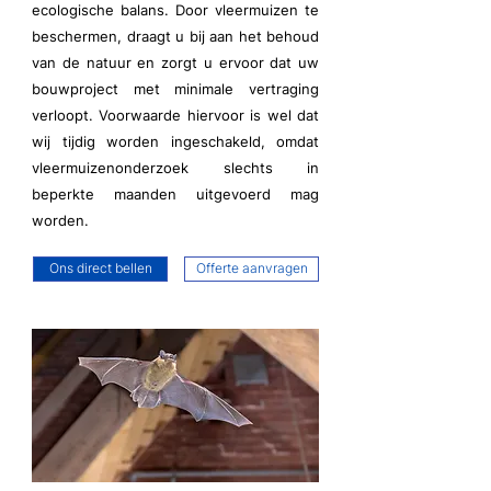
ecologische balans. Door vleermuizen te
beschermen, draagt u bij aan het behoud
van de natuur en zorgt u ervoor dat uw
bouwproject met minimale vertraging
verloopt. Voorwaarde hiervoor is wel dat
wij tijdig worden ingeschakeld, omdat
vleermuizenonderzoek slechts in
beperkte maanden uitgevoerd mag
worden.
Ons direct bellen
Offerte aanvragen