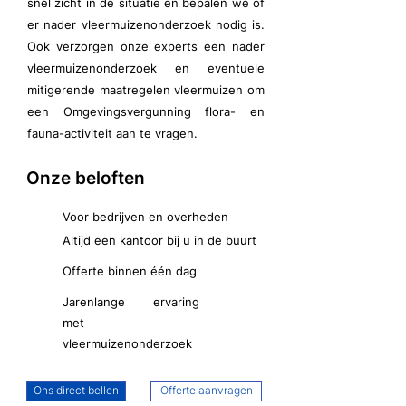
snel zicht in de situatie en bepalen we of
er nader vleermuizenonderzoek nodig is.
Ook verzorgen onze experts een nader
vleermuizenonderzoek en eventuele
mitigerende maatregelen vleermuizen om
een Omgevingsvergunning flora- en
fauna-activiteit aan te vragen.
Onze beloften
Voor bedrijven en overheden
Altijd een kantoor bij u in de buurt
Offerte binnen één dag
Jarenlange ervaring
met
vleermuizenonderzoek
Ons direct bellen
Offerte aanvragen