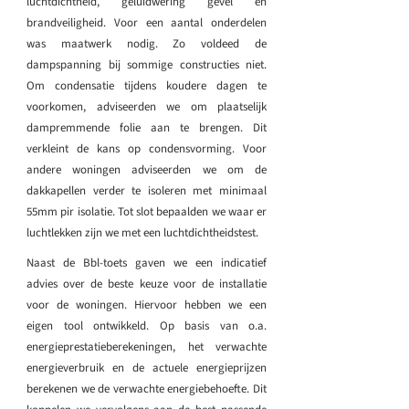
luchtdichtheid, geluidwering gevel en
brandveiligheid. Voor een aantal onderdelen
was maatwerk nodig. Zo voldeed de
dampspanning bij sommige constructies niet.
Om condensatie tijdens koudere dagen te
voorkomen, adviseerden we om plaatselijk
dampremmende folie aan te brengen. Dit
verkleint de kans op condensvorming. Voor
andere woningen adviseerden we om de
dakkapellen verder te isoleren met minimaal
55mm pir isolatie. Tot slot bepaalden we waar er
luchtlekken zijn we met een luchtdichtheidstest.
Naast de Bbl-toets gaven we een indicatief
advies over de beste keuze voor de installatie
voor de woningen. Hiervoor hebben we een
eigen tool ontwikkeld. Op basis van o.a.
energieprestatieberekeningen, het verwachte
energieverbruik en de actuele energieprijzen
berekenen we de verwachte energiebehoefte. Dit