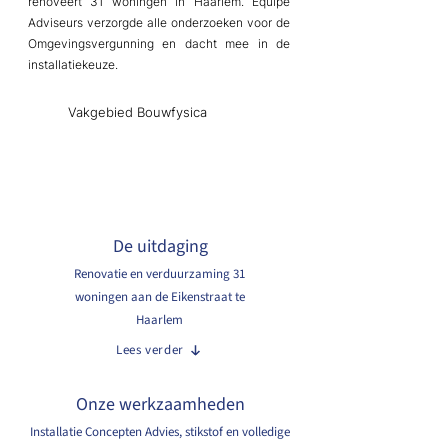
renoveert 31 woningen in Haarlem. Equipe
Adviseurs verzorgde alle onderzoeken voor de
Omgevingsvergunning en dacht mee in de
installatiekeuze.
Vakgebied Bouwfysica
De uitdaging
Renovatie en verduurzaming 31
woningen aan de Eikenstraat te
Haarlem
Lees verder
Onze werkzaamheden
Installatie Concepten Advies, stikstof en volledige