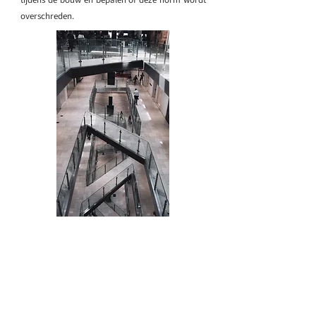
tijdens de bouw en bepalen of deze norm wordt
overschreden.
Onze oplossing
De experts van Equipe Adviseurs kunnen een
luchtgeluid- en contactgeluidonderzoek
uitvoeren met onze specialistische apparatuur.
De metingen toetsen wij aan de geldende