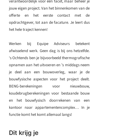
verantwoordelijk voor één facet, maar beheer je
jouw eigen project. Van het binnenkomen van de
offerte en het eerste contact met de
opdrachtgever, tot aan de facature. Je leert dus
het hele traject kennen!
Werken bij Equipe Adviseurs betekent
afwisselend werk. Geen dag is bij ons hetzelfde.
‘s Ochtends ben je bijvoorbeeld thermografische
opnamen aan het uitvoeren en ’s middags neem
je deel aan een bouwoverleg, waar je de
bouwfysische aspecten voor het project deelt.
BENG-berekeningen voor nieuwbouw,
koudebrugberekeningen voor bestaande bouw
en het bouwfysisch doorrekenen van een
kantoor naar appartementencomplex… In je
functie komt het komt allemaal langs!
Dit krijg je