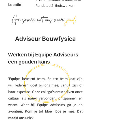
Locatie
Randstad & thuiswerken
Ga samen met ons voor
goud!
Adviseur Bouwfysica
Werken bij Equipe Adviseurs:
een gouden kans
'Equipe' betekent team. En een team, dat zijn
wij! Iedereen doet bij ons mee, vanuit zijn of
haar expertise. Onze collega's omschrijven onze
cultuur als nauw verbonden, ontspannen en
warm. Want bij Equipe Adviseurs ga je op
avontuur. Kom je tot bloei. Doe je mee. Dat
maakt ons uniek.