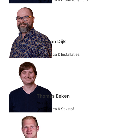
Paul van Dijk
​Adviseur
Bouwfysica & Installaties
Thomas Eeken
​Adviseur
Bouwfysica & Stikstof