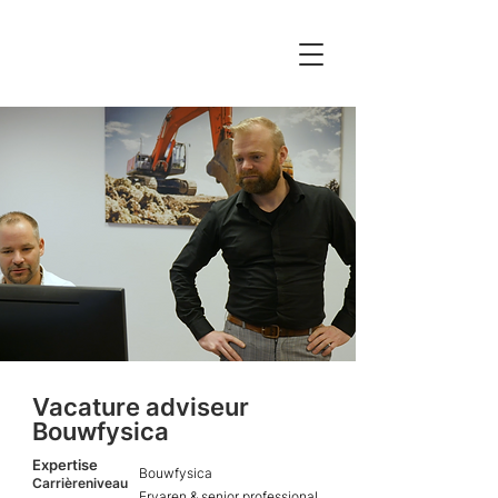
Vacature adviseur
Bouwfysica
Expertise
Bouwfysica
Carrièreniveau
Ervaren & senior professional