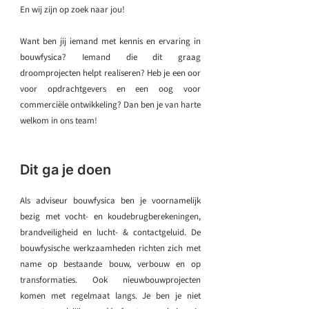
En wij zijn op zoek naar jou!
Want ben jij iemand met kennis en ervaring in
bouwfysica? Iemand die dit graag
droomprojecten helpt realiseren? Heb je een oor
voor opdrachtgevers en een oog voor
commerciële ontwikkeling? Dan ben je van harte
welkom in ons team!
Dit ga je doen
Als adviseur bouwfysica ben je voornamelijk
bezig met vocht- en koudebrugberekeningen,
brandveiligheid en lucht- & contactgeluid. De
bouwfysische werkzaamheden richten zich met
name op bestaande bouw, verbouw en op
transformaties. Ook nieuwbouwprojecten
komen met regelmaat langs. Je ben je niet