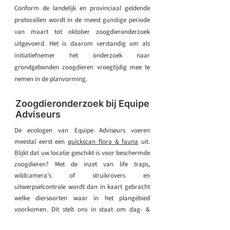
Conform de landelijk en provinciaal geldende
protocollen wordt in de meest gunstige periode
van maart tot oktober zoogdieronderzoek
uitgevoerd. Het is daarom verstandig om als
initiatiefnemer het onderzoek naar
grondgebonden zoogdieren vroegtijdig mee te
nemen in de planvorming.
Zoogdieronderzoek bij Equipe
Adviseurs
De ecologen van Equipe Adviseurs voeren
meestal eerst een
quickscan flora & fauna
uit.
Blijkt dat uw locatie geschikt is voor beschermde
zoogdieren? Met de inzet van life traps,
wildcamera’s of struikrovers en
uitwerpselcontrole wordt dan in kaart gebracht
welke diersoorten waar in het plangebied
voorkomen. Dit stelt ons in staat om dag- &
nachtdieren zonder verstoring te onderzoeken.